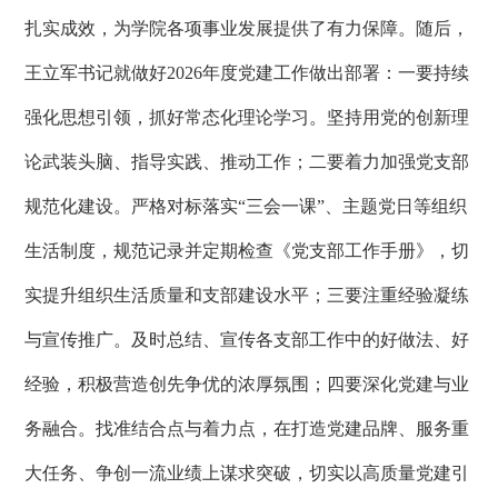
扎实成效，为学院各项事业发展提供了有力保障。随后，
王立军书记就做好
2026
年度党建工作做出部署：一要持续
强化思想引领，抓好常态化理论学习。坚持用党的创新理
论武装头脑、指导实践、推动工作；二要着力加强党支部
规范化建设。严格对标落实“三会一课”、主题党日等组织
生活制度，规范记录并定期检查《党支部工作手册》，切
实提升组织生活质量和支部建设水平；三要注重经验凝练
与宣传推广。及时总结、宣传各支部工作中的好做法、好
经验，积极营造创先争优的浓厚氛围；四要深化党建与业
务融合。找准结合点与着力点，在打造党建品牌、服务重
大任务、争创一流业绩上谋求突破，切实以高质量党建引