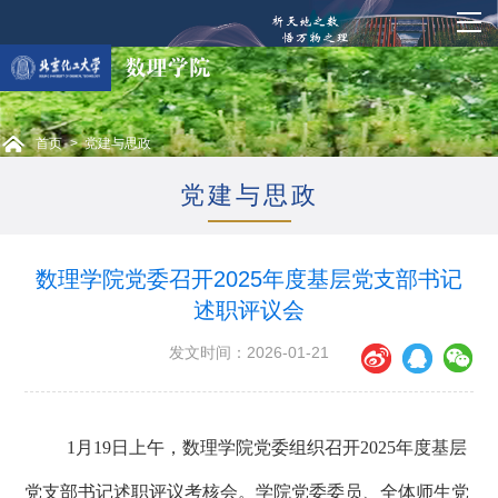
首页
>
党建与思政
党建与思政
数理学院党委召开2025年度基层党支部书记
述职评议会
发文时间：2026-01-21
1
月
19
日上午，数理学院党委组织召开
2025
年度基层
党支部书记述职评议考核会。学院党委委员、全体师生党