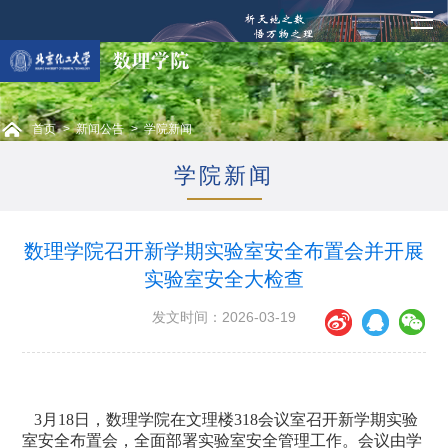
首页
>
新闻公告
>
学院新闻
学院新闻
数理学院召开新学期实验室安全布置会并开展
实验室安全大检查
发文时间：2026-03-19
3
月
18
日，数理学院在文理楼
318
会议室召开新学期实验
室安全布置会，全面部署实验室安全管理工作。会议由学