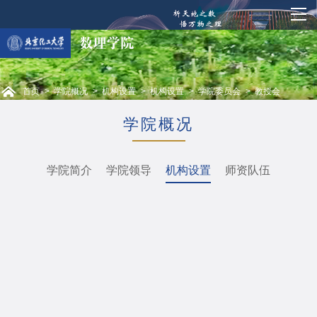
首页
>
学院概况
>
机构设置
>
机构设置
>
学院委员会
>
教授会
学院概况
学院简介
学院领导
机构设置
师资队伍